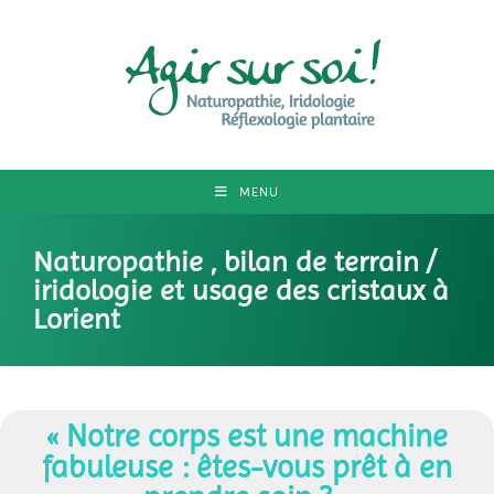
MENU
Naturopathie , bilan de terrain /
iridologie et usage des cristaux à
Lorient
« Notre corps est une machine
fabuleuse : êtes-vous prêt à en