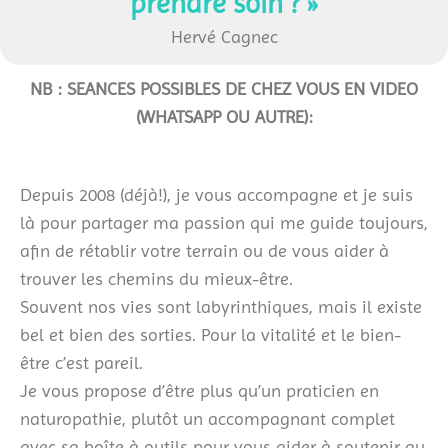
prendre soin ? »
Hervé Cagnec
NB : SEANCES POSSIBLES DE CHEZ VOUS EN VIDEO
(WHATSAPP OU AUTRE):
Depuis 2008 (déjà!), je vous accompagne et je suis
là pour partager ma passion qui me guide toujours,
afin de rétablir votre terrain ou de vous aider à
trouver les chemins du mieux-être.
Souvent nos vies sont labyrinthiques, mais il existe
bel et bien des sorties. Pour la vitalité et le bien-
être c’est pareil.
Je vous propose d’être plus qu’un praticien en
naturopathie, plutôt un accompagnant complet
avec sa boîte à outils pour vous aider à soutenir au