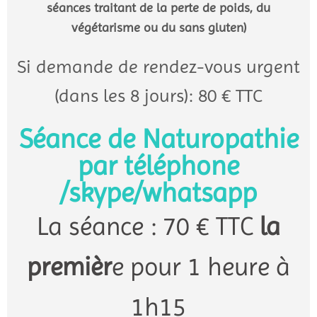
séances traitant de la perte de poids, du
végétarisme ou du sans gluten)
Si demande de rendez-vous urgent
(dans les 8 jours): 80 € TTC
Séance de Naturopathie
par téléphone
/skype/whatsapp
La séance : 70 € TTC
la
premièr
e pour 1 heure à
1h15