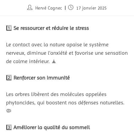
Hervé Cagnec
17 janvier 2025
1️⃣
Se ressourcer et réduire le stress
Le contact avec la nature apaise le système
nerveux, diminue l’anxiété et favorise une sensation
de calme intérieur. 🧘
2️⃣
Renforcer son immunité
Les arbres libèrent des molécules appelées
phytoncides, qui boostent nos défenses naturelles.
🦠
3️⃣
Améliorer la qualité du sommeil