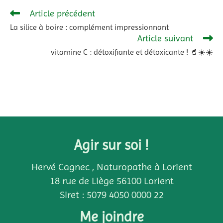
Article précédent
La silice à boire : complément impressionnant
Article suivant
vitamine C : détoxifiante et détoxicante ! 🥤☀️☀️
Agir sur soi !
Hervé Cagnec , Naturopathe à Lorient
18 rue de Liège 56100 Lorient
Siret : 5079 4050 0000 22
Me joindre