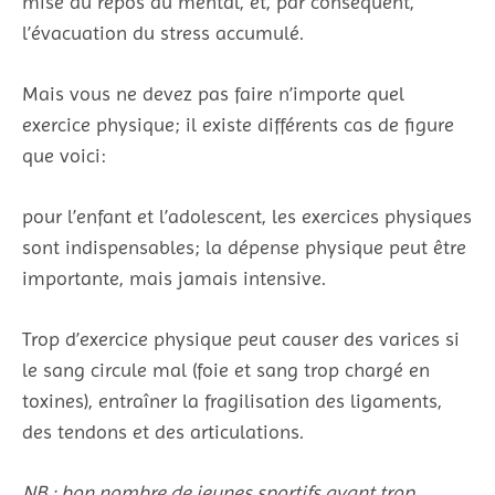
mise au repos du mental, et, par conséquent,
l’évacuation du stress accumulé.
Mais vous ne devez pas faire n’importe quel
exercice physique; il existe différents cas de figure
que voici:
pour l’enfant et l’adolescent, les exercices physiques
sont indispensables; la dépense physique peut être
importante, mais jamais intensive.
Trop d’exercice physique peut causer des varices si
le sang circule mal (foie et sang trop chargé en
toxines), entraîner la fragilisation des ligaments,
des tendons et des articulations.
NB : bon nombre de jeunes sportifs ayant trop